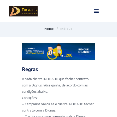
Home
Indique
Regras
A cada cliente INDICADO que fechar contrato
com a Dignus, vôce ganha, de acordo com as
condições abaixo.
Condições:
– Campanha valida se o cliente INDICADO fechar
contrato com a Dignus.
– O valor será pago somente após a Dignus