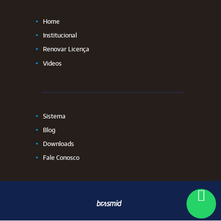
Home
Institucional
Renovar Licença
Videos
Sistema
Blog
Downloads
Fale Conosco
C
riação de