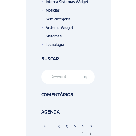
Interna Sistemas Widget
Notícias
Sem categoria
Sistema Widget
Sistemas
Tecnologia
BUSCAR
COMENTÁRIOS
AGENDA
S
T
Q
Q
S
S
D
1
2