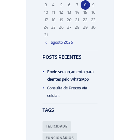
3
4
5
6
7
8
9
10
11
12
13
14
15
16
17
18
19
20
21
22
23
24
25
26
27
28
29
30
31
agosto
2026
POSTS RECENTES
Envie seu orçamento para
clientes pelo WhatsApp
Consulta de Preços via
celular.
TAGS
FELICIDADE
FUNCIONÁRIOS