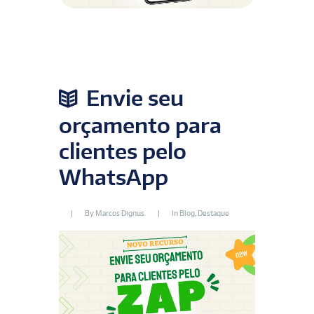
Envie seu
orçamento para
clientes pelo
WhatsApp
By
Marcos Dignus
In
Blog
,
Destaque