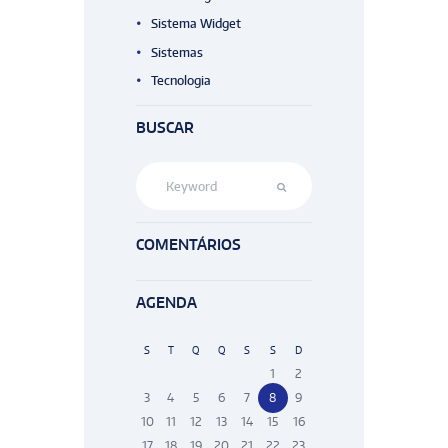
Sistema Widget
Sistemas
Tecnologia
BUSCAR
COMENTÁRIOS
AGENDA
S
T
Q
Q
S
S
D
1
2
3
4
5
6
7
8
9
10
11
12
13
14
15
16
17
18
19
20
21
22
23