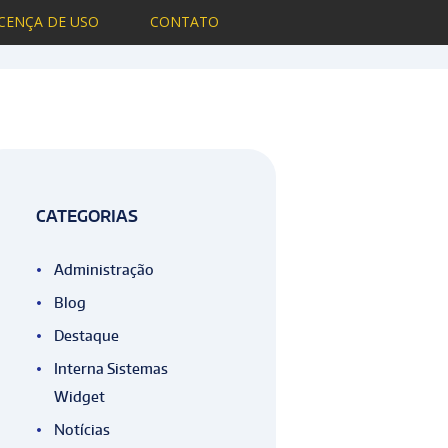
ICENÇA DE USO
CONTATO
Blog
Author page: Marcos Dignus
CATEGORIAS
Administração
Blog
Destaque
Interna Sistemas
Widget
Notícias