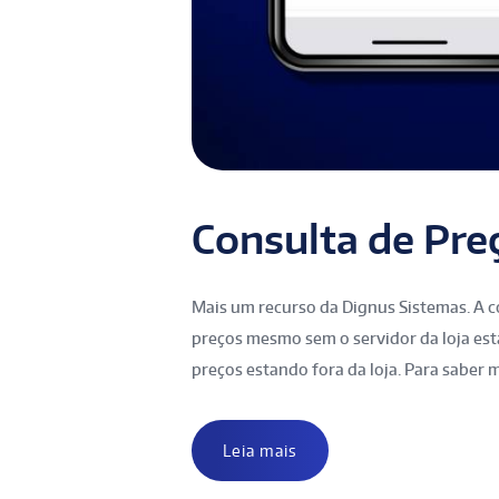
Consulta de Preç
Mais um recurso da Dignus Sistemas. A co
preços mesmo sem o servidor da loja esta
preços estando fora da loja. Para saber m
Leia mais