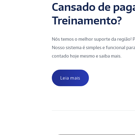
Cansado de paga
Treinamento?
Nós temos o melhor suporte da região! Po
Nosso sistema é simples e funcional par
contado hoje mesmo e saiba mais.
Leia mais