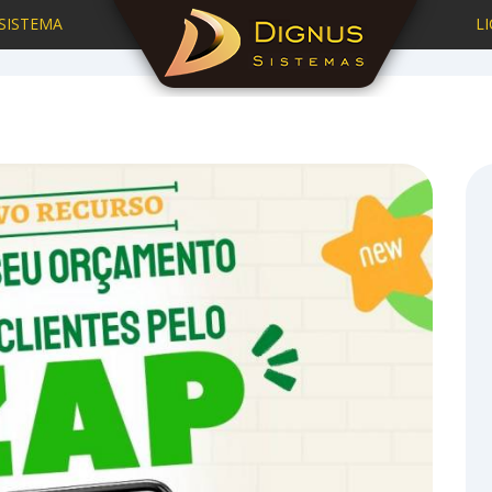
SISTEMA
L
Home