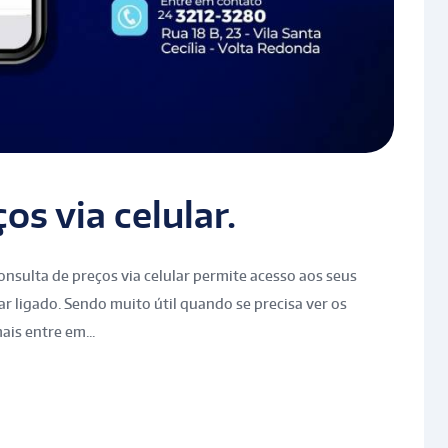
os via celular.
nsulta de preços via celular permite acesso aos seus
r ligado. Sendo muito útil quando se precisa ver os
ais entre em...