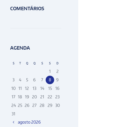
COMENTÁRIOS
AGENDA
S
T
Q
Q
S
S
D
1
2
3
4
5
6
7
8
9
10
11
12
13
14
15
16
17
18
19
20
21
22
23
24
25
26
27
28
29
30
31
agosto
2026