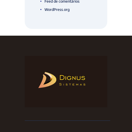
Feed de comentários
WordPress.org