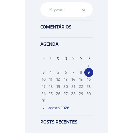
COMENTÁRIOS
AGENDA
S
T
Q
Q
S
S
D
1
2
3
4
5
6
7
8
9
10
11
12
13
14
15
16
17
18
19
20
21
22
23
24
25
26
27
28
29
30
31
agosto
2026
POSTS RECENTES