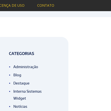
ICENÇA DE USO
CONTATO
Material de Construção, temos a solução
CATEGORIAS
Administração
Blog
Destaque
Interna Sistemas
Widget
Notícias