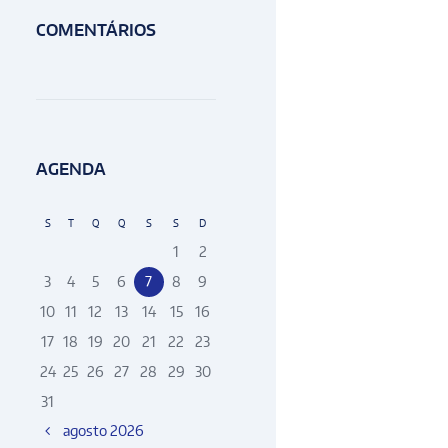
COMENTÁRIOS
AGENDA
S
T
Q
Q
S
S
D
1
2
3
4
5
6
7
8
9
10
11
12
13
14
15
16
17
18
19
20
21
22
23
24
25
26
27
28
29
30
31
agosto
2026