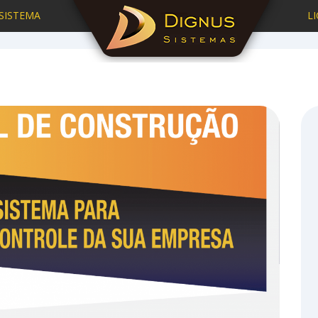
SISTEMA
L
Home
Blog
Blog