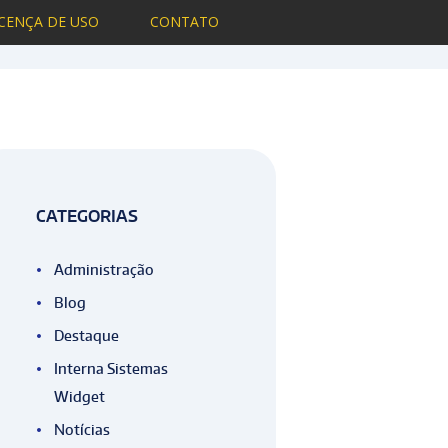
ICENÇA DE USO
CONTATO
 gerenciar uma empresa com eficiência
CATEGORIAS
Administração
Blog
Destaque
Interna Sistemas
Widget
Notícias