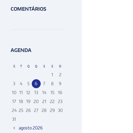
COMENTÁRIOS
AGENDA
S
T
Q
Q
S
S
D
1
2
3
4
5
6
7
8
9
10
11
12
13
14
15
16
17
18
19
20
21
22
23
24
25
26
27
28
29
30
31
agosto
2026