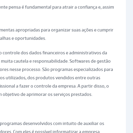
iente pensa é fundamental para atrair a confiança e, assim
ramentas apropriadas para organizar suas ações e cumprir
falhas e oportunidades.
o controle dos dados financeiros e administrativos da
m muita cautela e responsabilidade. Softwares de gestão
es nesse processo. São programas especializados para
os utilizados, dos produtos vendidos entre outras
sional a fazer o controle da empresa. A partir disso, o
m objetivo de aprimorar os serviços prestados.
programas desenvolvidos com intuito de auxiliar os
res. Com eles é possível informatizar a empresa