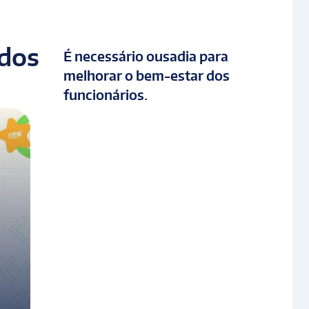
ados
É necessário ousadia para
melhorar o bem-estar dos
funcionários.