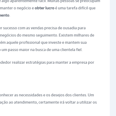
 algo aparentemente fácil. Muitas pessoas se preocupam
 manter o negócio e
obter lucro
é uma tarefa difícil que
mento
.
r sucesso com as vendas precisa de ousadia para
s negócios do mesmo seguimento. Existem milhares de
rém aquele profissional que investe e mantem sua
 um passo maior na busca de uma clientela fiel.
edor realizar estratégias para manter a empresa por
onhecer as necessidades e os desejos dos clientes. Um
ação ao atendimento, certamente irá voltar a utilizar os