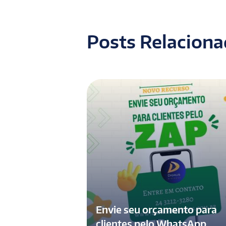
Posts Relacion
Envie seu orçamento para
clientes pelo WhatsApp